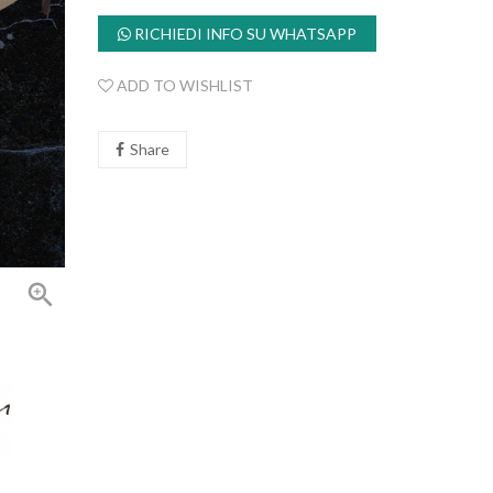
RICHIEDI INFO SU WHATSAPP
ADD TO WISHLIST
Share
