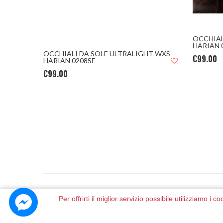
OCCHIAL
HARIAN 
OCCHIALI DA SOLE ULTRALIGHT WXS
€99.00
HARIAN 0208SF
€99.00
Per offrirti il miglior servizio possibile utilizziamo i
P.