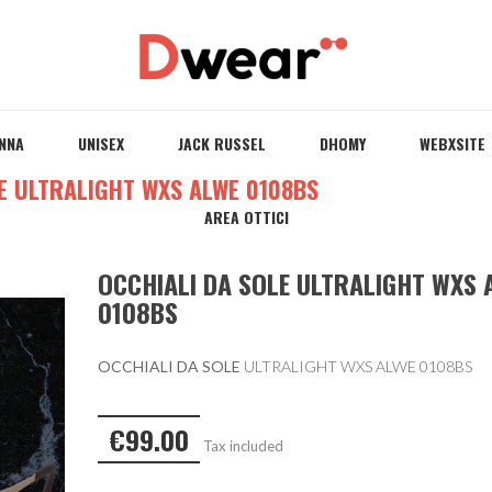
NNA
UNISEX
JACK RUSSEL
DHOMY
WEBXSITE
E ULTRALIGHT WXS ALWE 0108BS
AREA OTTICI
OCCHIALI DA SOLE ULTRALIGHT WXS 
0108BS
OCCHIALI DA SOLE
ULTRALIGHT WXS ALWE 0108BS
€99.00
Tax included