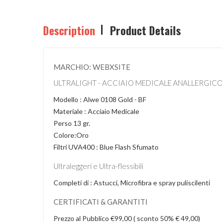
Description
Product Details
MARCHIO: WEBXSITE
ULTRALIGHT - ACCIAIO MEDICALE ANALLERGICO
Modello : Alwe 0108 Gold - BF
Materiale : Acciaio Medicale
Perso 13 gr.
Colore:Oro
Filtri UVA400 : Blue Flash Sfumato
Ultraleggeri e Ultra-flessibili
Completi di : Astucci, Microfibra e spray puliscilenti
CERTIFICATI & GARANTITI
Prezzo al Pubblico €99,00 ( sconto 50% € 49,00)