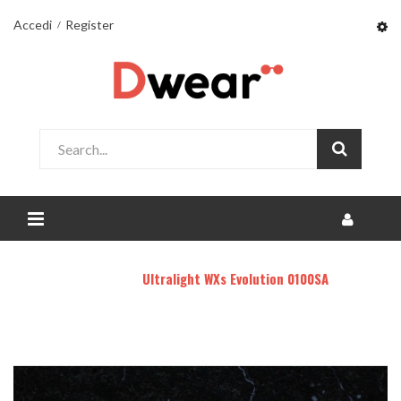
Accedi
Register
Home
WebXsite
Ultralight WXs Evolution 0100SA