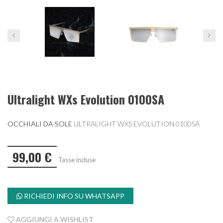
Ultralight WXs Evolution 0100SA
OCCHIALI DA SOLE
ULTRALIGHT WXS EVOLUTION 0100SA
99,00 €
Tasse incluse
RICHIEDI INFO SU WHATSAPP
AGGIUNGI A WISHLIST