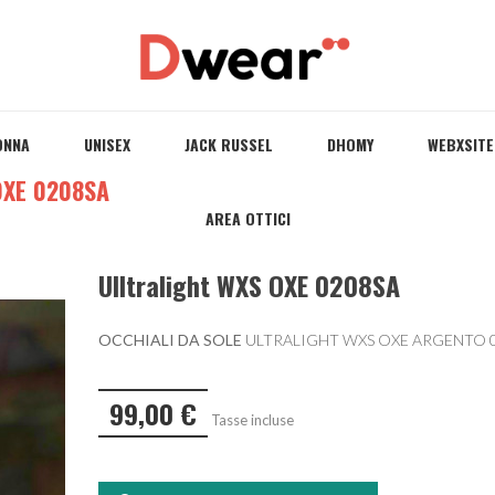
ONNA
UNISEX
JACK RUSSEL
DHOMY
WEBXSITE
 OXE 0208SA
AREA OTTICI
Ulltralight WXS OXE 0208SA
OCCHIALI DA SOLE
ULTRALIGHT WXS OXE ARGENTO 
99,00 €
Tasse incluse