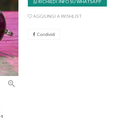
RICHIEDI INFO SU WHATSAPP
AGGIUNGI A WISHLIST
Condividi
